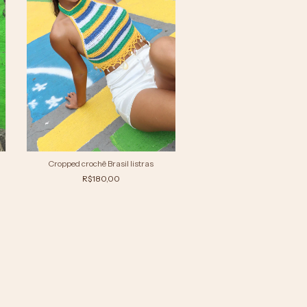
Cropped crochê Brasil listras
R$180,00