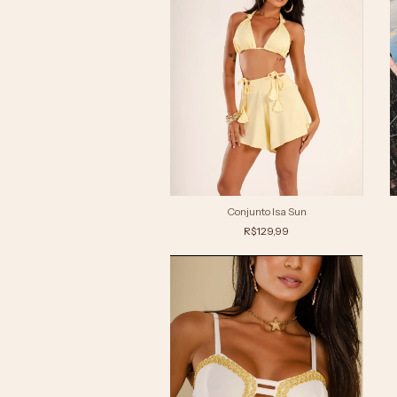
Conjunto Isa Sun
R$129,99