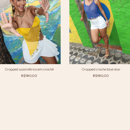
Cropped assimétrico em crochê
Cropped croche blue star
R$180,00
R$180,00