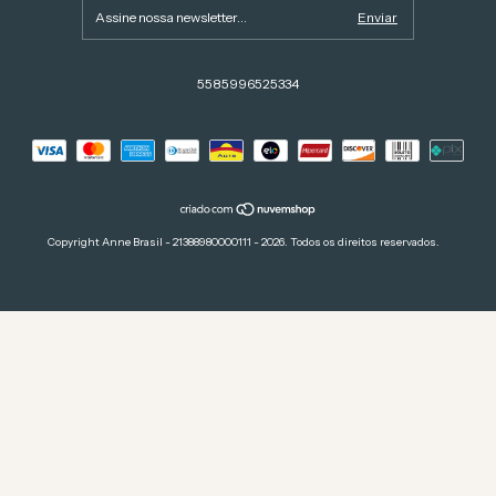
5585996525334
Copyright Anne Brasil - 21388980000111 - 2026. Todos os direitos reservados.