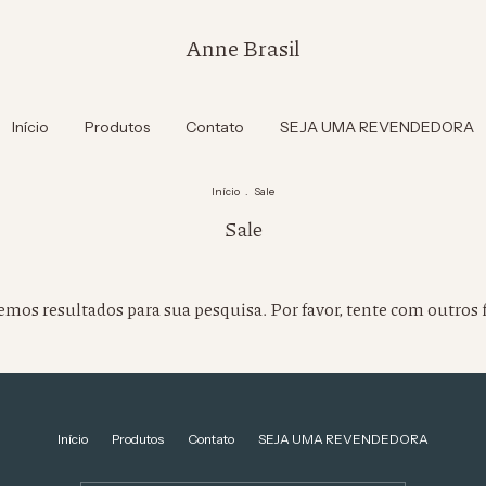
Anne Brasil
Início
Produtos
Contato
SEJA UMA REVENDEDORA
Início
.
Sale
Sale
mos resultados para sua pesquisa. Por favor, tente com outros f
Início
Produtos
Contato
SEJA UMA REVENDEDORA