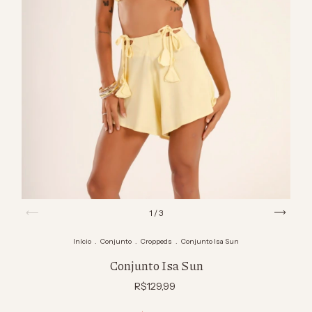
1
/
3
Início
.
Conjunto
.
Croppeds
.
Conjunto Isa Sun
Conjunto Isa Sun
R$129,99