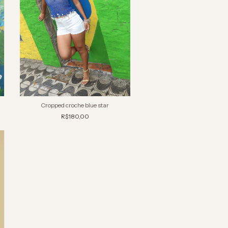
Cropped croche blue star
R$180,00