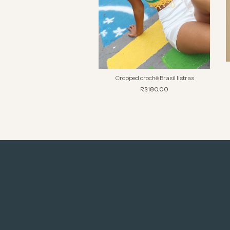
Cropped crochê Brasil listras
R$180,00