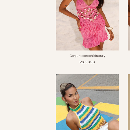
Conjunto crochê luxury
R$399,99