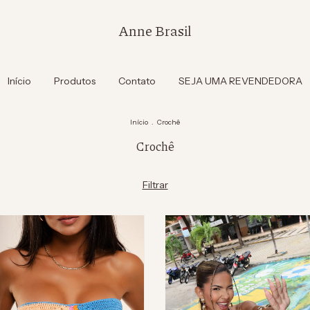
Anne Brasil
Início
Produtos
Contato
SEJA UMA REVENDEDORA
Início
.
Crochê
Crochê
Filtrar