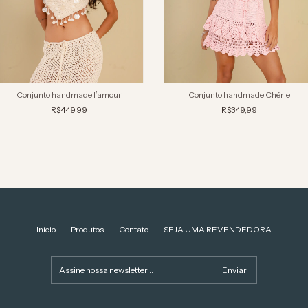
Conjunto handmade l’amour
Conjunto handmade Chérie
R$449,99
R$349,99
Início
Produtos
Contato
SEJA UMA REVENDEDORA